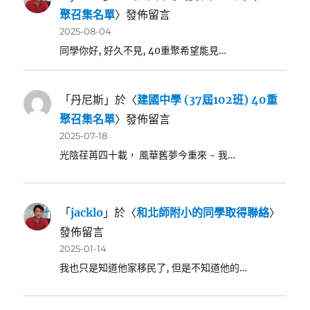
聚召集名單
〉發佈留言
2025-08-04
同學你好, 好久不見, 40重聚希望能見…
「
丹尼斯
」於〈
建國中學 (37屆102班) 40重
聚召集名單
〉發佈留言
2025-07-18
光陰荏苒四十載， 風華舊夢今重來 ~ 我…
「
jacklo
」於〈
和北師附小的同學取得聯絡
〉
發佈留言
2025-01-14
我也只是知道他家移民了, 但是不知道他的…