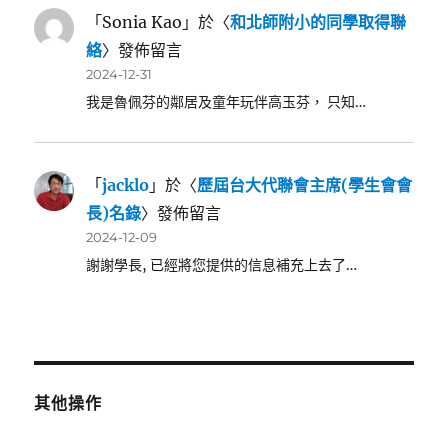
「
Sonia Kao
」於〈
和北師附小的同學取得聯
絡
〉發佈留言
2024-12-31
我是魯佩芬的鄰居及童年玩伴高玉芬， 只知…
「
jacklo
」於〈
歷屆台大代聯會主席(學生會會
長)名錄
〉發佈留言
2024-12-09
謝謝學長, 已經將您提供的信息補充上去了…
其他操作