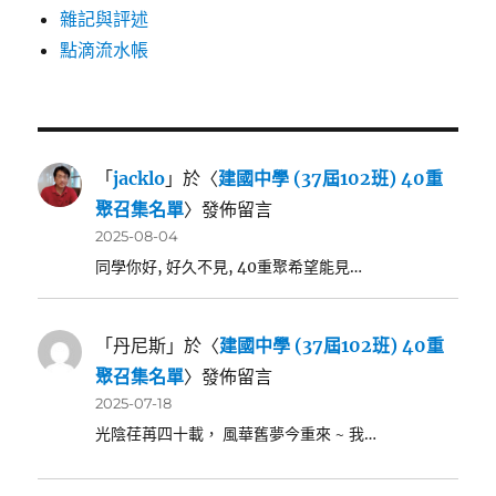
雜記與評述
點滴流水帳
「
jacklo
」於〈
建國中學 (37屆102班) 40重
聚召集名單
〉發佈留言
2025-08-04
同學你好, 好久不見, 40重聚希望能見…
「
丹尼斯
」於〈
建國中學 (37屆102班) 40重
聚召集名單
〉發佈留言
2025-07-18
光陰荏苒四十載， 風華舊夢今重來 ~ 我…