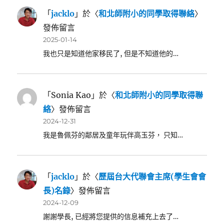
「
jacklo
」於〈
和北師附小的同學取得聯絡
〉
發佈留言
2025-01-14
我也只是知道他家移民了, 但是不知道他的…
「
Sonia Kao
」於〈
和北師附小的同學取得聯
絡
〉發佈留言
2024-12-31
我是魯佩芬的鄰居及童年玩伴高玉芬， 只知…
「
jacklo
」於〈
歷屆台大代聯會主席(學生會會
長)名錄
〉發佈留言
2024-12-09
謝謝學長, 已經將您提供的信息補充上去了…