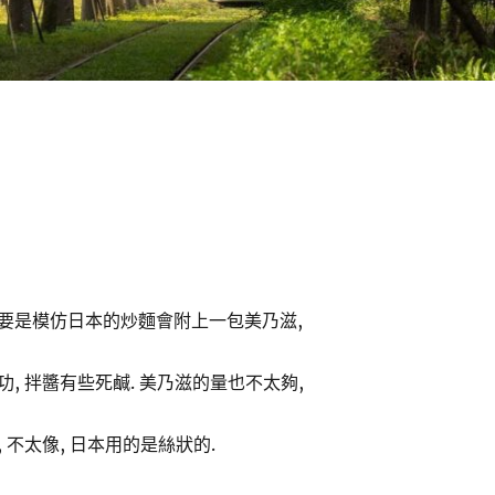
要是模仿日本的炒麵會附上一包美乃滋,
, 拌醬有些死鹹. 美乃滋的量也不太夠,
 不太像, 日本用的是絲狀的.