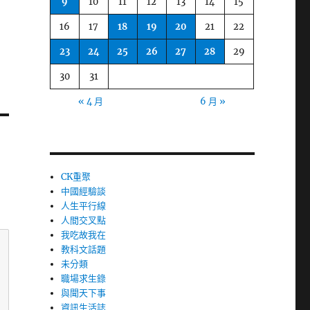
9
10
11
12
13
14
15
16
17
18
19
20
21
22
23
24
25
26
27
28
29
30
31
« 4 月
6 月 »
CK重聚
中國經驗談
人生平行線
人間交叉點
我吃故我在
教科文話題
未分類
職場求生錄
與聞天下事
資訊生活誌