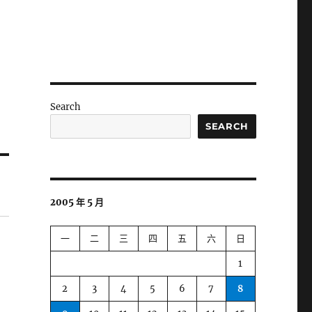
Search
SEARCH
2005 年 5 月
一
二
三
四
五
六
日
1
2
3
4
5
6
7
8