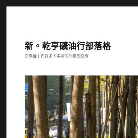
新。乾亨礦油行部落格
在塵世中與許多人事物的刹那間交會