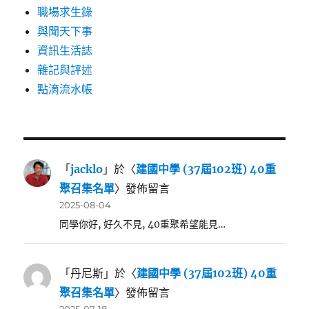
職場求生錄
與聞天下事
資訊生活誌
雜記與評述
點滴流水帳
「
jacklo
」於〈
建國中學 (37屆102班) 40重
聚召集名單
〉發佈留言
2025-08-04
同學你好, 好久不見, 40重聚希望能見…
「
丹尼斯
」於〈
建國中學 (37屆102班) 40重
聚召集名單
〉發佈留言
2025-07-18