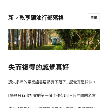
新。乾亨礦油行部落格
選單
失而復得的感覺真好
遺失多年的畢業證書居然有下落了…感覺真是愉快。
[學歷只有出社會的第一份工作有用]–我老闆的名言。