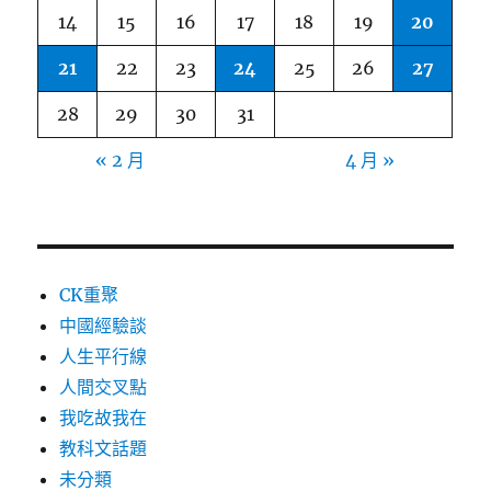
14
15
16
17
18
19
20
21
22
23
24
25
26
27
28
29
30
31
« 2 月
4 月 »
CK重聚
中國經驗談
人生平行線
人間交叉點
我吃故我在
教科文話題
未分類