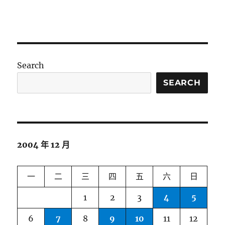
Search
SEARCH
2004 年 12 月
一
二
三
四
五
六
日
1
2
3
4
5
6
7
8
9
10
11
12