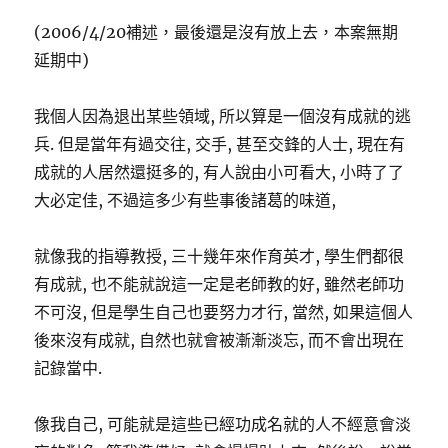
(2006/4/20補述，最後還是沒有放上去，本案無期
延期中)
我個人因為退出某些領域, 所以算是一個沒有成就的逃
兵. 但是當年有過交往, 交手, 甚至交鋒的人士, 現在有
成就的人居然還挺多的, 有人說由小可看大, 小時了了
大必定佳, 不過這多少有些事後諸葛的味道,
就像我的指導教授, 三十幾年來作育英才, 學生們都很
有成就, 也不能就說這一定是老師教的好, 雖然老師功
不可沒, 但是學生自己也要努力才行, 當然, 如果這個人
後來沒有成就, 自然也就會被漸漸淡忘, 而不會出現在
記錄當中.
像我自己, 可能就是這些已經功成名就的人不經意會淡