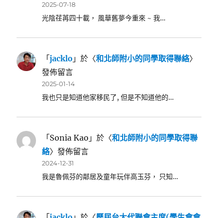
2025-07-18
光陰荏苒四十載， 風華舊夢今重來 ~ 我…
「
jacklo
」於〈
和北師附小的同學取得聯絡
〉
發佈留言
2025-01-14
我也只是知道他家移民了, 但是不知道他的…
「
Sonia Kao
」於〈
和北師附小的同學取得聯
絡
〉發佈留言
2024-12-31
我是魯佩芬的鄰居及童年玩伴高玉芬， 只知…
「
jacklo
」於〈
歷屆台大代聯會主席(學生會會