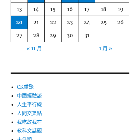
13
14
15
16
17
18
19
20
21
22
23
24
25
26
27
28
29
30
31
« 11 月
1 月 »
CK重聚
中國經驗談
人生平行線
人間交叉點
我吃故我在
教科文話題
未分類