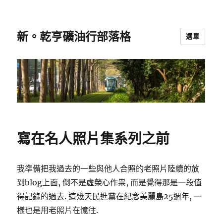
新。乾亨礦油行部落格
選單
寫在名人照片集系列之前
我準備把我過去的一些與他人合照的老照片陸續的放
到blog上面, 倒不是虛榮心作祟, 而是覺得那是一段值
得記錄的過去. 這幾天民進黨在紀念美麗島25週年, 一
樣也是用老照片在憶往.