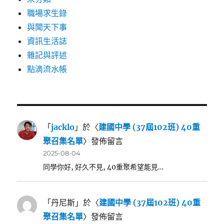
職場求生錄
與聞天下事
資訊生活誌
雜記與評述
點滴流水帳
「
jacklo
」於〈
建國中學 (37屆102班) 40重
聚召集名單
〉發佈留言
2025-08-04
同學你好, 好久不見, 40重聚希望能見…
「
丹尼斯
」於〈
建國中學 (37屆102班) 40重
聚召集名單
〉發佈留言