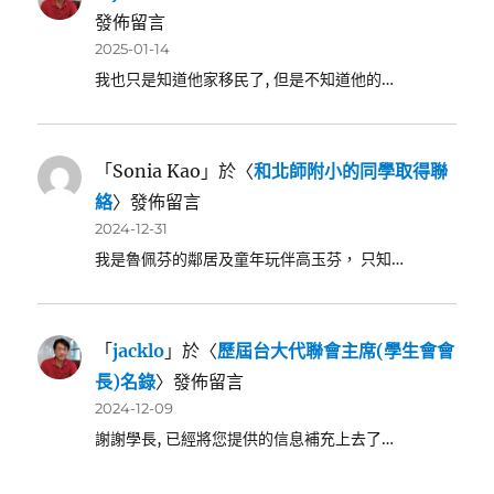
發佈留言
2025-01-14
我也只是知道他家移民了, 但是不知道他的…
「
Sonia Kao
」於〈
和北師附小的同學取得聯
絡
〉發佈留言
2024-12-31
我是魯佩芬的鄰居及童年玩伴高玉芬， 只知…
「
jacklo
」於〈
歷屆台大代聯會主席(學生會會
長)名錄
〉發佈留言
2024-12-09
謝謝學長, 已經將您提供的信息補充上去了…