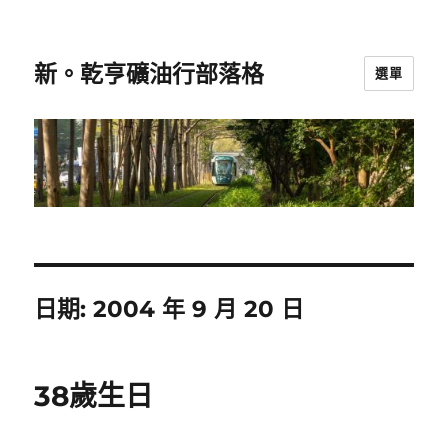
新。乾亨礦油行部落格
選單
日期:
2004 年 9 月 20 日
38歲生日