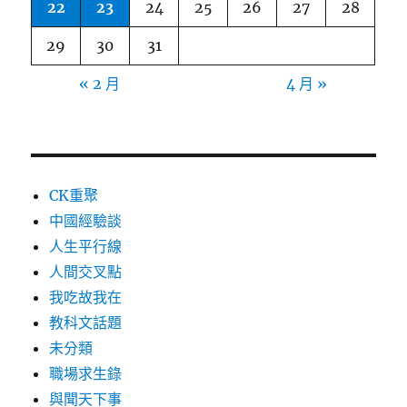
22
23
24
25
26
27
28
29
30
31
« 2 月
4 月 »
CK重聚
中國經驗談
人生平行線
人間交叉點
我吃故我在
教科文話題
未分類
職場求生錄
與聞天下事