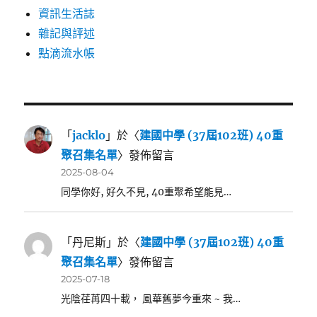
資訊生活誌
雜記與評述
點滴流水帳
「
jacklo
」於〈
建國中學 (37屆102班) 40重
聚召集名單
〉發佈留言
2025-08-04
同學你好, 好久不見, 40重聚希望能見…
「
丹尼斯
」於〈
建國中學 (37屆102班) 40重
聚召集名單
〉發佈留言
2025-07-18
光陰荏苒四十載， 風華舊夢今重來 ~ 我…