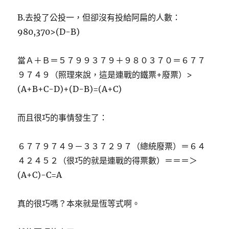
B.去投了公投一，但卻沒有投給阿扁的人數：
980,370>(D-B)
當Ａ＋Ｂ＝５７９９３７９＋９８０３７０＝６７７
９７４９（照理來說，這是連戰的鐵票+廢票）>
(A+B+C-D)+(D-B)=(A+C)
而且很巧的事情發生了：
６７７９７４９－３３７２９７（總統廢票）＝６４
４２４５２（很巧的就是連戰的得票數）＝＝＝＞
(A+C)-C=A
真的很巧嗎？本來就是恆等式啊。