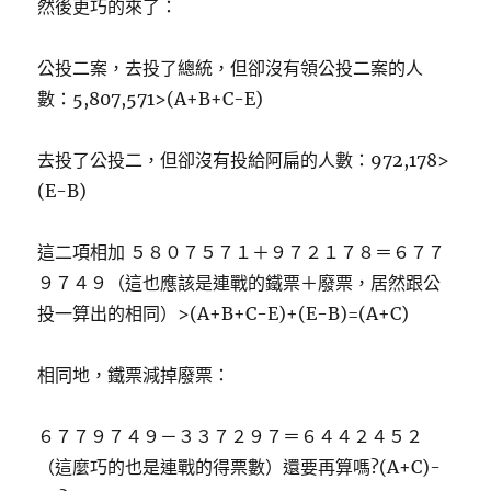
然後更巧的來了：
公投二案，去投了總統，但卻沒有領公投二案的人
數：5,807,571>(A+B+C-E)
去投了公投二，但卻沒有投給阿扁的人數：972,178>
(E-B)
這二項相加 ５８０７５７１＋９７２１７８＝６７７
９７４９（這也應該是連戰的鐵票＋廢票，居然跟公
投一算出的相同）>(A+B+C-E)+(E-B)=(A+C)
相同地，鐵票減掉廢票：
６７７９７４９－３３７２９７＝６４４２４５２
（這麼巧的也是連戰的得票數）還要再算嗎?(A+C)-