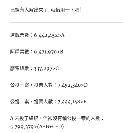
已經有人解出來了, 就借用一下吧!
連戰票數：6,442,452>A
阿扁票數：6,471,970>B
廢票總數：337,297>C
公投一案，投票人數：7,452,340>D
公投二案，投票人數：7,444,148>E
A.去投了總統，但卻沒有領公投一案的人數：
5,799,379>(A+B+C-D)