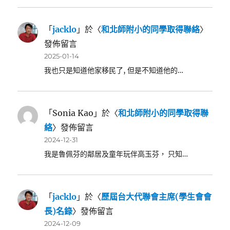
「
jacklo
」於〈
和北師附小的同學取得聯絡
〉
發佈留言
2025-01-14
我也只是知道他家移民了, 但是不知道他的…
「
Sonia Kao
」於〈
和北師附小的同學取得聯
絡
〉發佈留言
2024-12-31
我是魯佩芬的鄰居及童年玩伴高玉芬， 只知…
「
jacklo
」於〈
歷屆台大代聯會主席(學生會會
長)名錄
〉發佈留言
2024-12-09