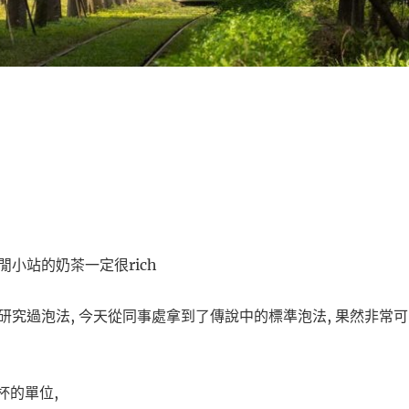
小站的奶茶一定很rich
研究過泡法, 今天從同事處拿到了傳說中的標準泡法, 果然非常可
杯的單位,