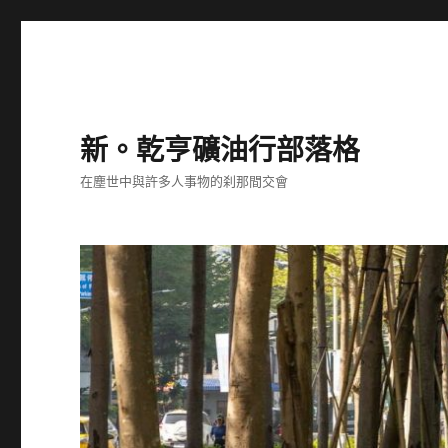
新。乾亨礦油行部落格
在塵世中與許多人事物的刹那間交會