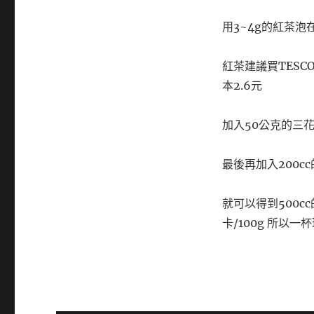
用3~4g的紅茶泡在
紅茶建議買TESC
本2.6元
加入50公克的三花奶
最後再加入200c
就可以得到500cc
卡/100g 所以一