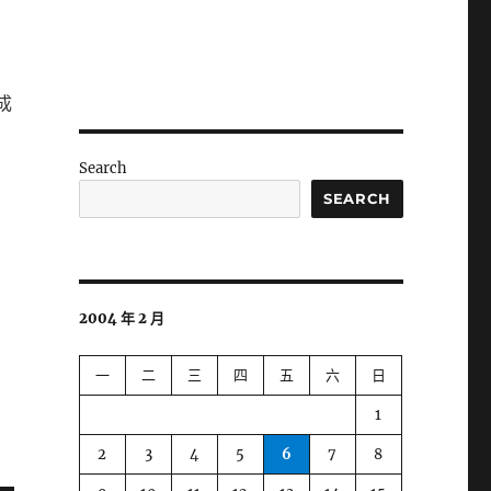
成
Search
SEARCH
2004 年 2 月
一
二
三
四
五
六
日
1
2
3
4
5
6
7
8