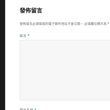
發佈留言
發佈留言必須填寫的電子郵件地址不會公開。
必填欄位標示為
*
留言
*
顯示名稱
*